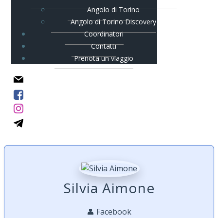
Angolo di Torino
Angolo di Torino Discovery
Coordinatori
Contatti
Prenota un viaggio
Silvia Aimone
👤 Facebook