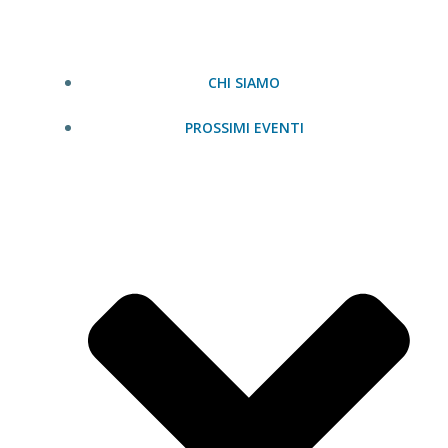
Vai
al
contenuto
CHI SIAMO
PROSSIMI EVENTI